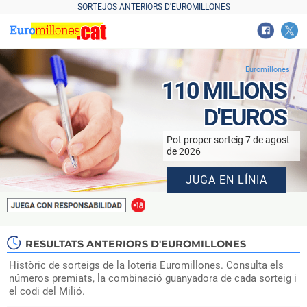
Euromillones
110 MILIONS
D'EUROS
Pot proper sorteig 7 de agost
de 2026
JUGA EN LÍNIA
RESULTATS ANTERIORS D'EUROMILLONES
Històric de sorteigs de la loteria Euromillones. Consulta els
números premiats, la combinació guanyadora de cada sorteig i
el codi del Milió.